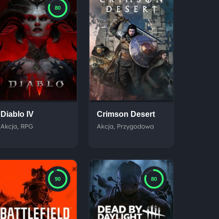
80
Diablo IV
Crimson Desert
Akcja, RPG
Akcja, Przygodowa
90
80