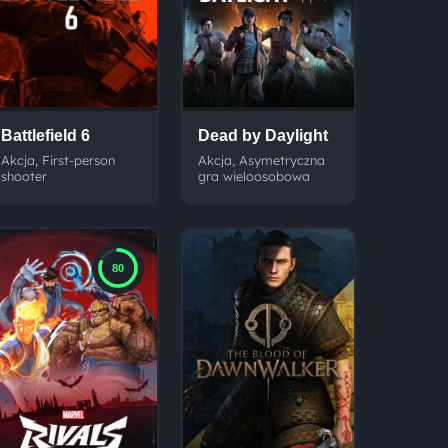
Battlefield 6
Dead by Daylight
Akcja, First-person
Akcja, Asymetryczna
shooter
gra wieloosobowa
80