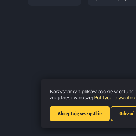
Korzystamy z plików cookie w celu zap
znajdziesz w naszej
Polityce prywatno
Akceptuję wszystkie
Odrzuć