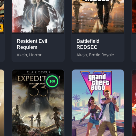
Resident Evil
Battlefield
Requiem
REDSEC
Akcja, Horror
Akcja, Battle Royale
100