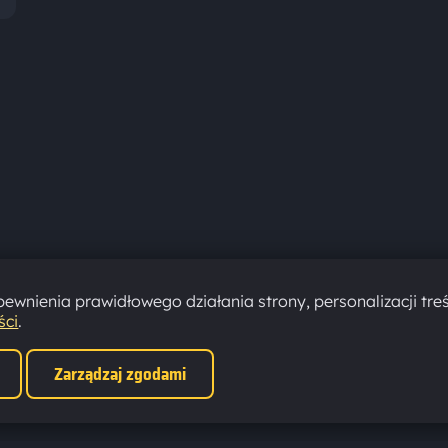
ewnienia prawidłowego działania strony, personalizacji treś
ści
.
Zarządzaj zgodami