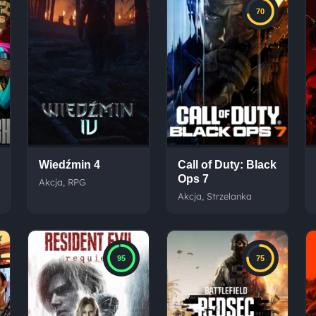
70
Wiedźmin 4
Call of Duty: Black
Ops 7
Akcja, RPG
Akcja, Strzelanka
95
75