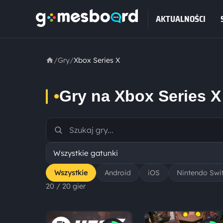
AKTUALNOŚCI
/
Gry
/
Xbox Series X
•
Gry na Xbox Series X
Wszystkie
Android
iOS
Nintendo Swi
20 / 20 gier