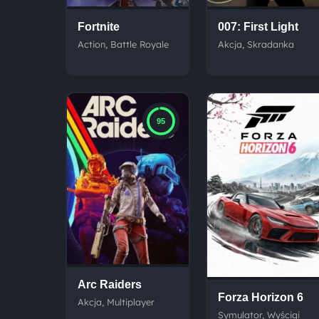
Fortnite
007: First Light
Action, Battle Royale
Akcja, Skradanka
95
Arc Raiders
Forza Horizon 6
Akcja, Multiplayer
Symulator, Wyścigi