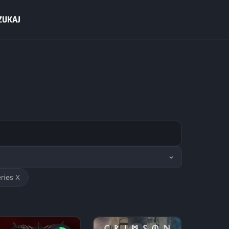
ZUKAJ
ries X