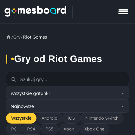
/
Gry
/
Riot Games
•
Gry od Riot Games
Wszystkie
Android
iOS
Nintendo Switch
PC
PS4
PS5
Xbox
Xbox One