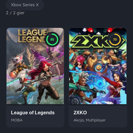
Xbox Series X
2 / 2 gier
85
70
League of Legends
2XKO
MOBA
Akcja, Multiplayer