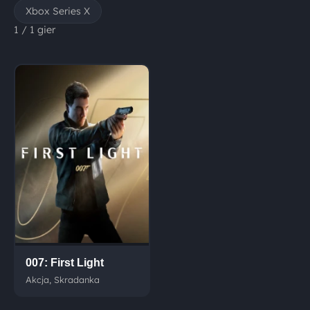
Xbox Series X
1 / 1 gier
007: First Light
Akcja, Skradanka