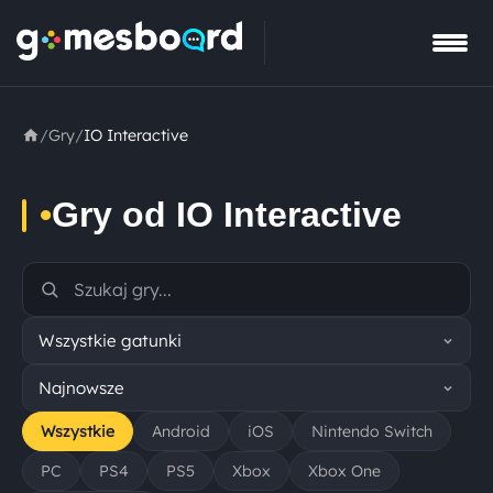
/
Gry
/
IO Interactive
•
Gry od IO Interactive
Wszystkie
Android
iOS
Nintendo Switch
PC
PS4
PS5
Xbox
Xbox One