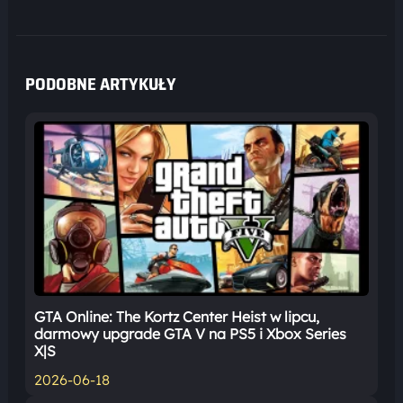
PODOBNE ARTYKUŁY
GTA Online: The Kortz Center Heist w lipcu,
darmowy upgrade GTA V na PS5 i Xbox Series
X|S
2026-06-18