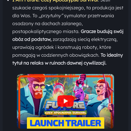
szukacie czegoś spokojniejszego, ta produkcja jest
dla Was. To
„przytulny”
symulator przetrwania
osadzony na dachach zalanego,
postapokaliptycznego miasta.
Gracze budują swój
obóz od podstaw,
zarządzają siecią elektryczną,
uprawiają ogródek i konstruują roboty, które
pomagają w codziennych obowiązkach.
To idealny
tytuł na relaks w ruinach dawnej cywilizacji.