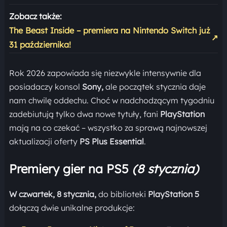
Zobacz także:
The Beast Inside – premiera na Nintendo Switch już
↗
31 października!
Rok 2026 zapowiada się niezwykle intensywnie dla
posiadaczy konsol
Sony,
ale początek stycznia daje
nam chwilę oddechu. Choć w nadchodzącym tygodniu
zadebiutują tylko dwa nowe tytuły, fani
PlayStation
mają na co czekać – wszystko za sprawą najnowszej
aktualizacji oferty
PS Plus Essential
.
Premiery gier na PS5
(8 stycznia)
W czwartek, 8 stycznia,
do biblioteki
PlayStation 5
dołączą dwie unikalne produkcje: