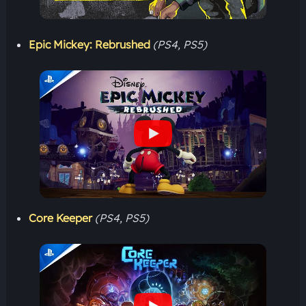
Epic Mickey: Rebrushed
(PS4, PS5)
Core Keeper
(PS4, PS5)