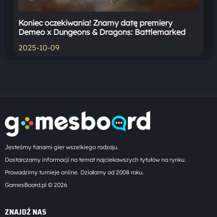
Koniec oczekiwania! Znamy datę premiery
Demeo x Dungeons & Dragons: Battlemarked
2025-10-09
Jesteśmy fanami gier wszelkiego rodzaju.
Dostarczamy informacji na temat najciekawszych tytułów na rynku.
Prowadzimy turnieje online. Działamy od 2008 roku.
GamesBoard.pl © 2026
ZNAJDŹ NAS