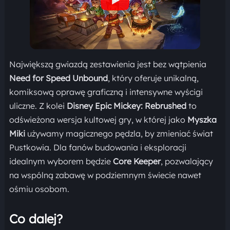
Największą gwiazdą zestawienia jest bez wątpienia
Need for Speed Unbound
, który oferuje unikalną,
komiksową oprawę graficzną i intensywne wyścigi
uliczne. Z kolei
Disney Epic Mickey: Rebrushed
to
odświeżona wersja kultowej gry, w której jako
Myszka
Miki
używamy magicznego pędzla, by zmieniać świat
Pustkowia. Dla fanów budowania i eksploracji
idealnym wyborem będzie
Core Keeper
, pozwalający
na wspólną zabawę w podziemnym świecie nawet
ośmiu osobom.
Co dalej?