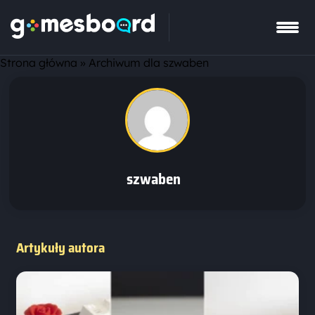
Strona główna
»
Archiwum dla szwaben
szwaben
Artykuły autora