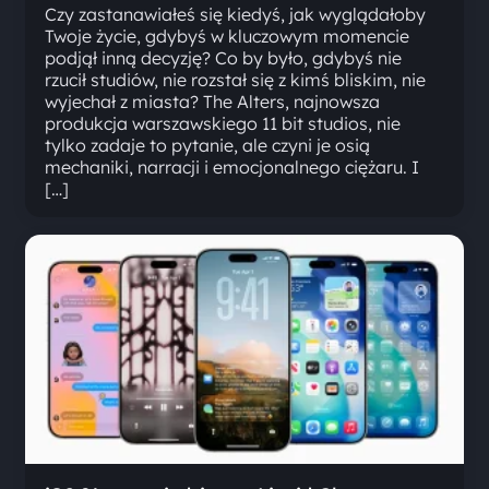
Czy zastanawiałeś się kiedyś, jak wyglądałoby
Twoje życie, gdybyś w kluczowym momencie
podjął inną decyzję? Co by było, gdybyś nie
rzucił studiów, nie rozstał się z kimś bliskim, nie
wyjechał z miasta? The Alters, najnowsza
produkcja warszawskiego 11 bit studios, nie
tylko zadaje to pytanie, ale czyni je osią
mechaniki, narracji i emocjonalnego ciężaru. I
[…]