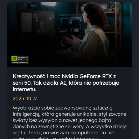
Kreatywność i moc Nvidia GeForce RTX z
serii 50. Tak działa AI, która nie potrzebuje
internetu.
2025-10-31
Wyobraźcie sobie zaawansowaną sztuczną
inteligencję, która generuje unikalne, stylizowane
światy bez wysyłania nawet jednego bajta
danych na zewnętrzne serwery. A wszystko dzieje
się tu i teraz, na waszym komputerze. To nie
wizja przyszłości, a konkretny projekt