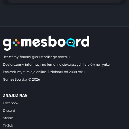
Jesteśmy fanami gier wszelkiego rodzaju.
Dostarczamy informacji na temat najciekawszych tytułów na rynku.
Prowadzimy turnieje online. Działamy od 2008 roku.
GamesBoard.pl © 2026
ZNAJDŹ NAS
Facebook
Discord
Steam
TikTok