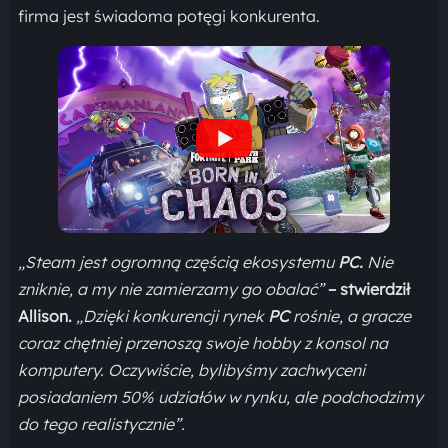
firma jest świadoma potęgi konkurenta.
„Steam jest ogromną częścią ekosystemu
PC.
Nie
zniknie, a my nie zamierzamy go obalać”
– stwierdził
Allison.
„Dzięki konkurencji rynek
PC
rośnie, a gracze
coraz chętniej przenoszą swoje hobby z konsol na
komputery. Oczywiście, bylibyśmy zachwyceni
posiadaniem 50% udziałów w rynku, ale podchodzimy
do tego realistycznie”.