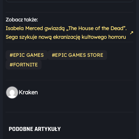
Zobacz także:
Isabela Merced gwiazdą „The House of the Dead”.
↗
Sega szykuje nową ekranizację kultowego horroru
#EPIC GAMES
#EPIC GAMES STORE
#FORTNITE
Kraken
PODOBNE ARTYKUŁY