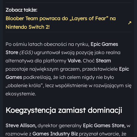
Zobacz także:
Bloober Team powraca do „Layers of Fear” na
↗
Nintendo Switch 2!
Po ośmiu latach obecności na rynku,
Epic Games
Store
(EGS)
ugruntował swoją pozycję jako realna
alternatywa dla platformy
Valve.
Choć
Steam
pozostaje największym graczem, przedstawiciele
Epic
Games
podkreślają, że ich celem nigdy nie było
„obalenie króla”, lecz współistnienie w rozwijającym się
ekosystemie.
Koegzystencja zamiast dominacji
Steve Allison,
dyrektor generalny
Epic Games Store,
w
rozmowie z
Games Industry Biz
przyznał otwarcie, że