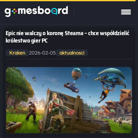
Epic nie walczy o koronę Steama – chce współdzielić
królestwo gier PC
2026-02-05
Kraken
aktualnosci