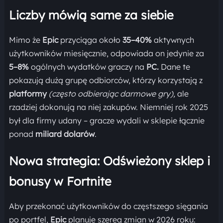
Liczby mówią same za siebie
Mimo że
Epic
przyciąga około
35–40%
aktywnych
użytkowników miesięcznie, odpowiada on jedynie za
5–8%
ogólnych wydatków graczy na
PC.
Dane te
pokazują dużą grupę odbiorców, którzy korzystają z
platformy
(często odbierając darmowe gry),
ale
rzadziej dokonują na niej zakupów. Niemniej rok 2025
był dla firmy udany – gracze wydali w sklepie łącznie
ponad
miliard dolarów
.
Nowa strategia: Odświeżony sklep i
bonusy w Fortnite
Aby przekonać użytkowników do częstszego sięgania
po portfel,
Epic
planuje szereg zmian w 2026 roku: