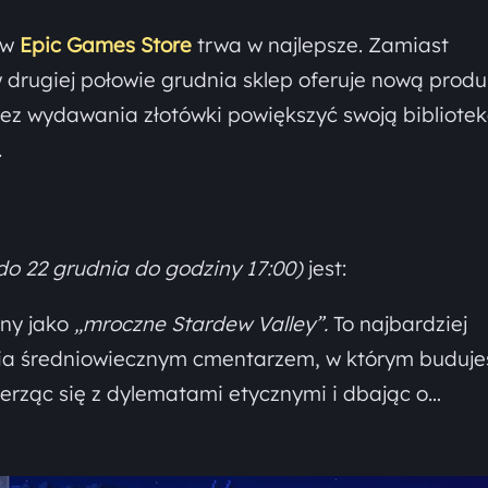
 w
Epic Games Store
trwa w najlepsze. Zamiast
w drugiej połowie grudnia sklep oferuje nową produ
bez wydawania złotówki powiększyć swoją bibliotek
.
o 22 grudnia do godziny 17:00)
jest:
any jako
„mroczne Stardew Valley”.
To najbardziej
a średniowiecznym cmentarzem, w którym budujes
erząc się z dylematami etycznymi i dbając o…