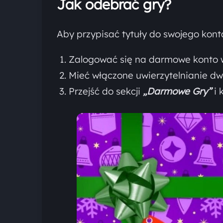
Jak odebrać gry?
Aby przypisać tytuły do swojego konta
Zalogować się na darmowe konto
Mieć włączone uwierzytelnianie 
Przejść do sekcji
„Darmowe Gry”
i 