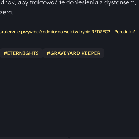
ednak, aby traktować te doniesienia z dystansem,
zera.
↗
 skutecznie przywrócić oddział do walki w trybie REDSEC? – Poradnik
#ETERNIGHTS
#GRAVEYARD KEEPER