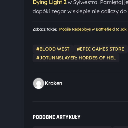
Dying Light 2
w Sylwestra. Pamiętaj j
dopóki zegar w sklepie nie odliczy do 
Zobacz także:
Mobile Redeploys w Battlefield 6: Jak
#BLOOD WEST
#EPIC GAMES STORE
#JOTUNNSLAYER: HORDES OF HEL
Kraken
PODOBNE ARTYKUŁY