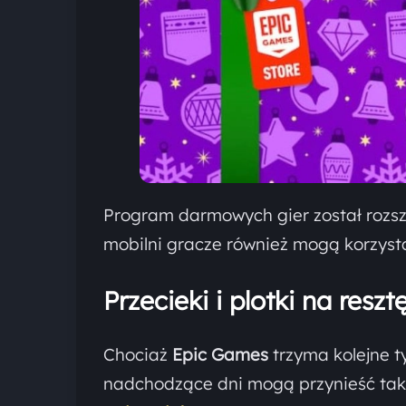
Program darmowych gier został rozs
mobilni gracze również mogą korzysta
Przecieki i plotki na resz
Chociaż
Epic Games
trzyma kolejne ty
nadchodzące dni mogą przynieść tak