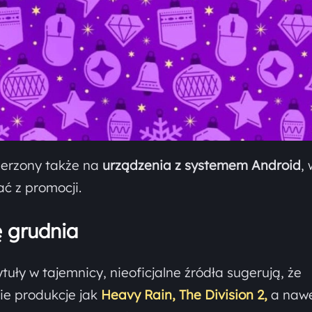
zerzony także na
urządzenia z systemem Android
,
ć z promocji.
tę grudnia
tuły w tajemnicy, nieoficjalne źródła sugerują, że
ie produkcje jak
Heavy Rain,
The Division 2,
a naw