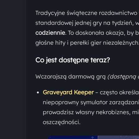
Tradycyjne świąteczne rozdawnictwo
standardowej jednej gry na tydzień, 
codziennie
. To doskonała okazja, by 
głośne hity i perełki gier niezależnych
Co jest dostępne teraz?
Wczorajszą darmową grą
(dostępną d
Graveyard Keeper
– często określ
niepoprawny symulator zarządzani
prowadzisz własny nekrobiznes, mi
oszczędności.