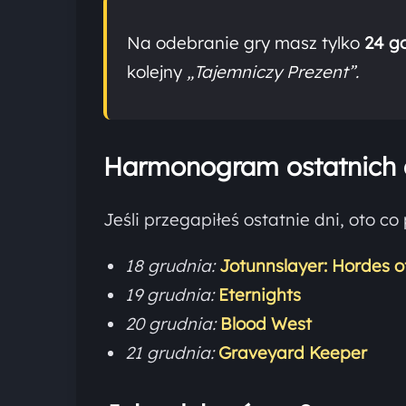
Na odebranie gry masz tylko
24 g
kolejny
„Tajemniczy Prezent”.
Harmonogram ostatnich d
Jeśli przegapiłeś ostatnie dni, oto co 
18 grudnia:
Jotunnslayer: Hordes o
19 grudnia:
Eternights
20 grudnia:
Blood West
21 grudnia:
Graveyard Keeper