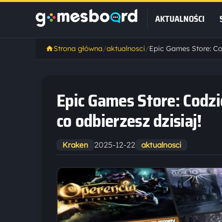
AKTUALNOŚCI
Strona główna
/
aktualnosci
/
Epic Games Store: Codz
co odbierzesz dzisiaj!
2025-12-22
Kraken
aktualnosci