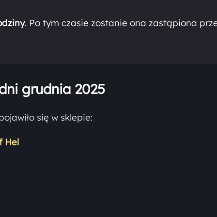
odziny
. Po tym czasie zostanie ona zastąpiona prz
ni grudnia 2025
pojawiło się w sklepie:
f Hel