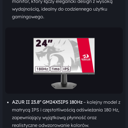
monitor, który łączy elegancki design z wysoką
wydajnością, idealny do codziennego użytku
gamingowego.
AZUR II 23.8″ GM24X5IPS 180Hz
– kolejny model z
matrycą IPS i częstotliwością odświeżania 180 Hz,
zapewniający wyjątkową płynność oraz
realistyczne odwzorowanie kolorów.