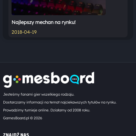
Najlepszy mechan na rynku!
2018-04-19
Jesteśmy fanami gier wszelkiego rodzaju.
Dostarczamy informacji na temat najciekawszych tytułów na rynku.
Prowadzimy turnieje online. Działamy od 2008 roku.
GamesBoard.pl © 2026
ZNAJDŹ NAS