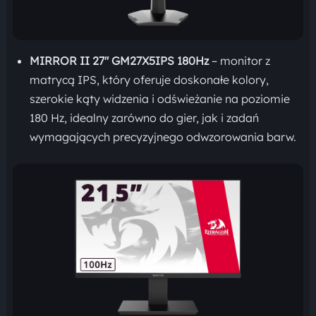
MIRROR II 27″ GM27X5IPS 180Hz
– monitor z
matrycą IPS, który oferuje doskonałe kolory,
szerokie kąty widzenia i odświeżanie na poziomie
180 Hz, idealny zarówno do gier, jak i zadań
wymagających precyzyjnego odwzorowania barw.