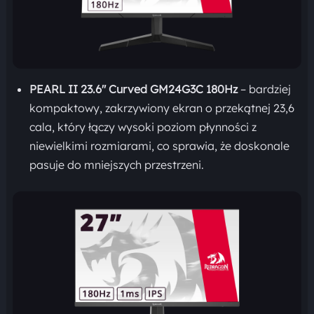
PEARL II 23.6″ Curved GM24G3C 180Hz
– bardziej
kompaktowy, zakrzywiony ekran o przekątnej 23,6
cala, który łączy wysoki poziom płynności z
niewielkimi rozmiarami, co sprawia, że doskonale
pasuje do mniejszych przestrzeni.