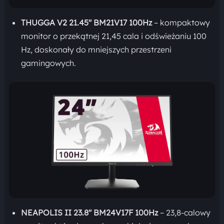
THUGGA V2 21.45″ BM21V17 100Hz
– kompaktowy
monitor o przekątnej 21,45 cala i odświeżaniu 100
Hz, doskonały do mniejszych przestrzeni
gamingowych.
NEAPOLIS II 23.8″ BM24V17F 100Hz
– 23,8-calowy