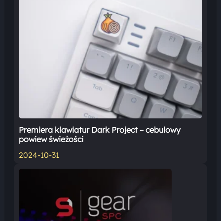
Premiera klawiatur Dark Project – cebulowy
powiew świeżości
2024-10-31