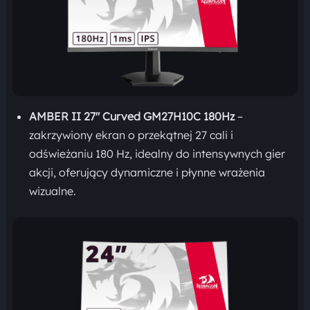
AMBER II 27″ Curved GM27H10C 180Hz
–
zakrzywiony ekran o przekątnej 27 cali i
odświeżaniu 180 Hz, idealny do intensywnych gier
akcji, oferujący dynamiczne i płynne wrażenia
wizualne.