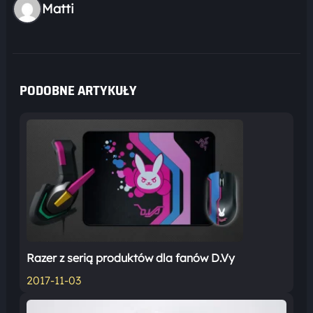
Matti
PODOBNE ARTYKUŁY
Razer z serią produktów dla fanów D.Vy
2017-11-03