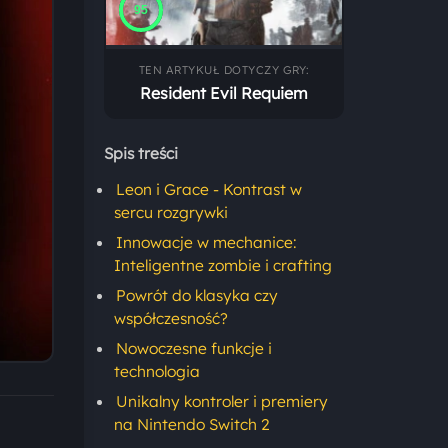
95
TEN ARTYKUŁ DOTYCZY GRY:
Resident Evil Requiem
Spis treści
Leon i Grace - Kontrast w
sercu rozgrywki
Innowacje w mechanice:
Inteligentne zombie i crafting
Powrót do klasyka czy
współczesność?
Nowoczesne funkcje i
technologia
Unikalny kontroler i premiery
na Nintendo Switch 2