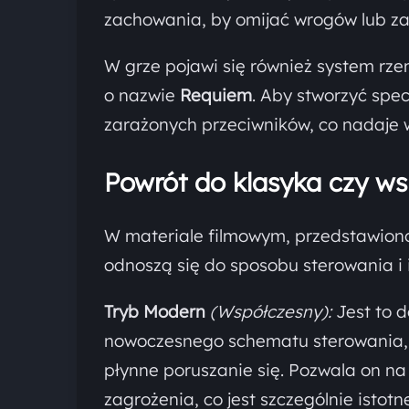
zachowania, by omijać wrogów lub za
W grze pojawi się również system rz
o nazwie
Requiem
. Aby stworzyć spe
zarażonych przeciwników, co nadaje 
Powrót do klasyka czy w
W materiale filmowym, przedstawion
odnoszą się do sposobu sterowania i i
Tryb Modern
(Współczesny):
Jest to d
nowoczesnego schematu sterowania, 
płynne poruszanie się. Pozwala on n
zagrożenia, co jest szczególnie istot