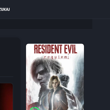
ZUKAJ