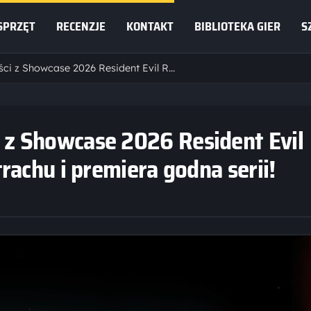
SPRZĘT
RECENZJE
KONTAKT
BIBLIOTEKA GIER
S
Podsumowanie nowości z Showcase 2026 Resident Evil Requiem: Dwa oblicza strachu i premiera godna serii!
z Showcase 2026 Resident Evil
rachu i premiera godna serii!