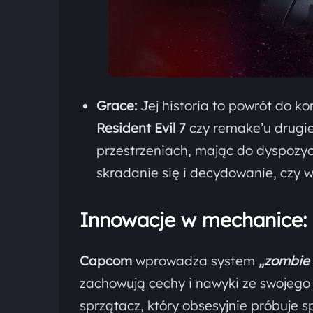
Grace:
Jej historia to powrót do ko
Resident Evil 7
czy remake’u drugie
przestrzeniach, mając do dyspozyc
skradanie się i decydowanie, czy w
Innowacje w mechanice: I
Capcom
wprowadza system
„zombie
zachowują cechy i nawyki ze swojego 
sprzątacz, który obsesyjnie próbuje 