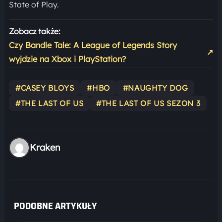
State of Play.
Zobacz także:
Czy Bandle Tale: A League of Legends Story
↗
wyjdzie na Xbox i PlayStation?
#CASEY BLOYS
#HBO
#NAUGHTY DOG
#THE LAST OF US
#THE LAST OF US SEZON 3
Kraken
PODOBNE ARTYKUŁY