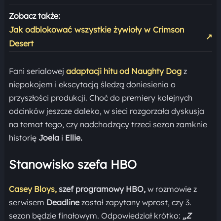
Zobacz także:
Jak odblokować wszystkie żywioły w Crimson
↗
Desert
Fani serialowej
adaptacji hitu od Naughty Dog
z
niepokojem i ekscytacją śledzą doniesienia o
przyszłości produkcji. Choć do premiery kolejnych
odcinków jeszcze daleko, w sieci rozgorzała dyskusja
na temat tego, czy nadchodzący trzeci sezon zamknie
historię
Joela
i
Ellie.
Stanowisko szefa HBO
Casey Bloys,
szef programowy HBO,
w rozmowie z
serwisem
Deadline
został zapytany wprost, czy 3.
sezon będzie finałowym. Odpowiedział krótko:
„Z