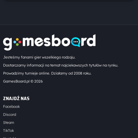
Jesteśmy fanami gier wszelkiego rodzaju.
Dostarczamy informacji na temat najciekawszych tytułów na rynku.
Prowadzimy turnieje online. Działamy od 2008 roku.
GamesBoard.pl © 2026
ZNAJDŹ NAS
Facebook
Discord
Steam
TikTok