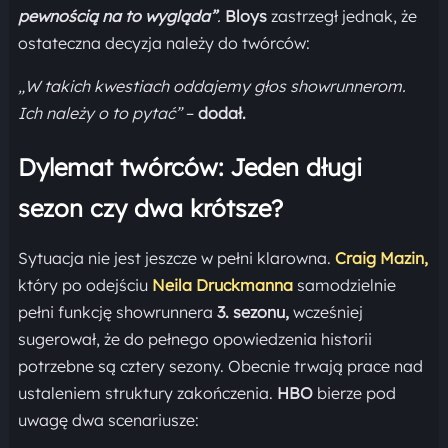
pewnością na to wygląda”
.
Bloys
zastrzegł jednak, że
ostateczna decyzja należy do twórców:
„W takich kwestiach oddajemy głos showrunnerom.
Ich należy o to pytać”
–
dodał.
Dylemat twórców: Jeden długi
sezon czy dwa krótsze?
Sytuacja nie jest jeszcze w pełni klarowna.
Craig Mazin,
który po odejściu
Neila Druckmanna
samodzielnie
pełni funkcję showrunnera
3. sezonu,
wcześniej
sugerował, że do pełnego opowiedzenia historii
potrzebne są cztery sezony. Obecnie trwają prace nad
ustaleniem struktury zakończenia.
HBO
bierze pod
uwagę dwa scenariusze: