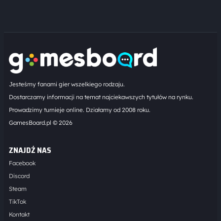
Jesteśmy fanami gier wszelkiego rodzaju.
Dostarczamy informacji na temat najciekawszych tytułów na rynku.
Prowadzimy turnieje online. Działamy od 2008 roku.
GamesBoard.pl © 2026
ZNAJDŹ NAS
Facebook
Discord
Steam
TikTok
Kontakt