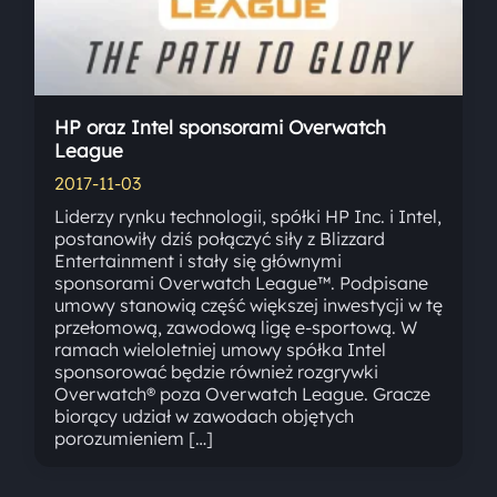
HP oraz Intel sponsorami Overwatch
League
2017-11-03
Liderzy rynku technologii, spółki HP Inc. i Intel,
postanowiły dziś połączyć siły z Blizzard
Entertainment i stały się głównymi
sponsorami Overwatch League™. Podpisane
umowy stanowią część większej inwestycji w tę
przełomową, zawodową ligę e-sportową. W
ramach wieloletniej umowy spółka Intel
sponsorować będzie również rozgrywki
Overwatch® poza Overwatch League. Gracze
biorący udział w zawodach objętych
porozumieniem […]