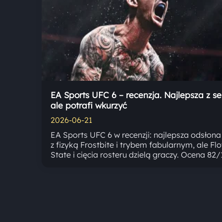
EA Sports UFC 6 – recenzja. Najlepsza z ser
ale potrafi wkurzyć
2026-06-21
EA Sports UFC 6 w recenzji: najlepsza odsłona 
z fizyką Frostbite i trybem fabularnym, ale Fl
State i cięcia rosteru dzielą graczy. Ocena 82/