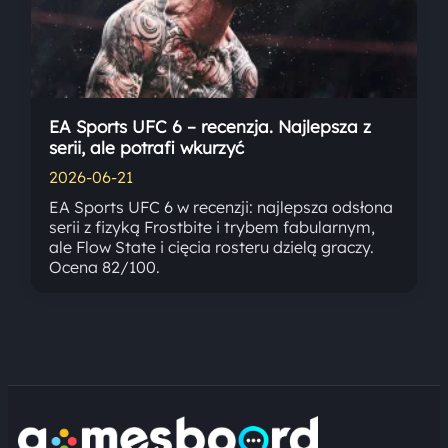
EA Sports UFC 6 – recenzja. Najlepsza z
serii, ale potrafi wkurzyć
2026-06-21
EA Sports UFC 6 w recenzji: najlepsza odsłona
serii z fizyką Frostbite i trybem fabularnym,
ale Flow State i cięcia rosteru dzielą graczy.
Ocena 82/100.