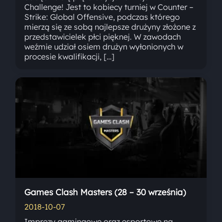
Challenge! Jest to kobiecy turniej w Counter –
Strike: Global Offensive, podczas którego
mierzą się ze sobą najlepsze drużyny złożone z
przedstawicielek płci pięknej. W zawodach
weźmie udział osiem drużyn wyłonionych w
procesie kwalifikacji, […]
Games Clash Masters (28 – 30 września)
2018-10-07
Imprezy gamingowe oraz esportowe na