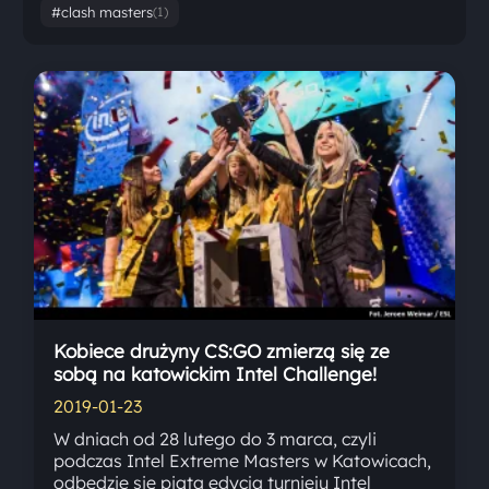
#clash masters
(1)
Kobiece drużyny CS:GO zmierzą się ze
sobą na katowickim Intel Challenge!
2019-01-23
W dniach od 28 lutego do 3 marca, czyli
podczas Intel Extreme Masters w Katowicach,
odbędzie się piąta edycja turnieju Intel