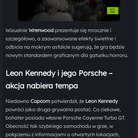
Wizualnie
Wrenwood
prezentuje się mrocznie i
szczegółowo, a zaawansowane efekty świetlne i
odbicia na mokrym asfalcie sugerują, że gra będzie
nowym standardem graficznym dla gatunku horroru.
Leon Kennedy i jego Porsche –
akcja nabiera tempa
Niedawno
Capcom
potwierdził, że
Leon Kennedy
powróci jako druga grywalna postać. Co ciekawe,
bohater posiada własne Porsche Cayenne Turbo GT.
Obecność tak szybkiego samochodu w grze, w
połączeniu z informacjami o otwartych lokacjach,