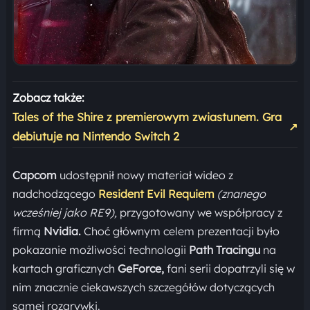
Zobacz także:
Tales of the Shire z premierowym zwiastunem. Gra
↗
debiutuje na Nintendo Switch 2
Capcom
udostępnił nowy materiał wideo z
nadchodzącego
Resident Evil Requiem
(znanego
wcześniej jako RE9),
przygotowany we współpracy z
firmą
Nvidia.
Choć głównym celem prezentacji było
pokazanie możliwości technologii
Path Tracingu
na
kartach graficznych
GeForce,
fani serii dopatrzyli się w
nim znacznie ciekawszych szczegółów dotyczących
samej rozgrywki.