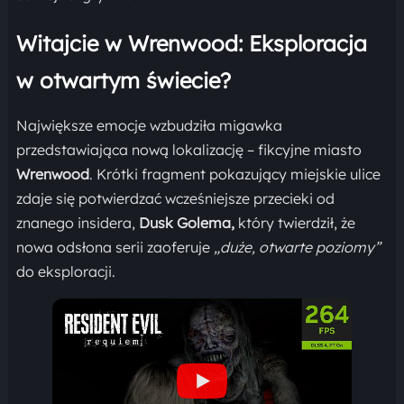
Witajcie w Wrenwood: Eksploracja
w otwartym świecie?
Największe emocje wzbudziła migawka
przedstawiająca nową lokalizację – fikcyjne miasto
Wrenwood
. Krótki fragment pokazujący miejskie ulice
zdaje się potwierdzać wcześniejsze przecieki od
znanego insidera,
Dusk Golema,
który twierdził, że
nowa odsłona serii zaoferuje
„duże, otwarte poziomy”
do eksploracji.