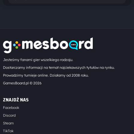
Jesteśmy fanami gier wszelkiego rodzaju.
Dostarczamy informacji na temat najciekawszych tytułów na rynku.
Prowadzimy turnieje online. Działamy od 2008 roku.
GamesBoard.pl © 2026
ZNAJDŹ NAS
Facebook
Discord
Steam
TikTok