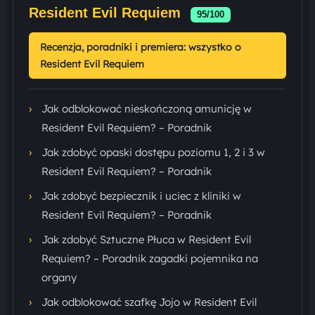
Resident Evil Requiem
95/100
Recenzja, poradniki i premiera: wszystko o
Resident Evil Requiem
›
Jak odblokować nieskończoną amunicję w
Resident Evil Requiem? – Poradnik
›
Jak zdobyć opaski dostępu poziomu 1, 2 i 3 w
Resident Evil Requiem? – Poradnik
›
Jak zdobyć bezpiecznik i uciec z kliniki w
Resident Evil Requiem? – Poradnik
›
Jak zdobyć Sztuczne Płuca w Resident Evil
Requiem? – Poradnik zagadki pojemnika na
organy
›
Jak odblokować szafkę Jojo w Resident Evil