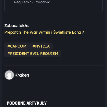
Requiem? – Poradnik
Zobacz także:
Prepatch The War Within i Świetliste Echa
↗
#CAPCOM
#NVIDIA
#RESIDENT EVIL REQUIEM
Kraken
PODOBNE ARTYKUŁY