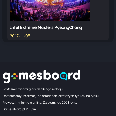
Intel Extreme Masters PyeongChang
2017-11-03
Jesteśmy fanami gier wszelkiego rodzaju.
Dostarczamy informacji na temat najciekawszych tytułów na rynku.
Prowadzimy turnieje online. Działamy od 2008 roku.
GamesBoard.pl © 2026