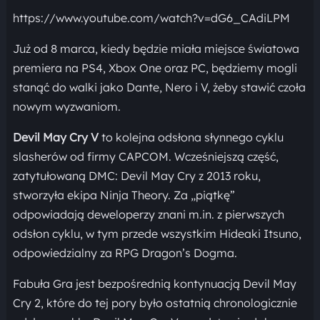
https://www.youtube.com/watch?v=dG6_CAdiLPM
Już od 8 marca, kiedy będzie miała miejsce światowa
premiera na PS4, Xbox One oraz PC, będziemy mogli
stanąć do walki jako Dante, Nero i V, żeby stawić czoła
nowym wyzwaniom.
Devil May Cry V
to kolejna odsłona słynnego cyklu
slasherów od firmy CAPCOM. Wcześniejszą część,
zatytułowaną DMC: Devil May Cry z 2013 roku,
stworzyła ekipa Ninja Theory. Za „piątkę”
odpowiadają deweloperzy znani m.in. z pierwszych
odsłon cyklu, w tym przede wszystkim Hideaki Itsuno,
odpowiedzialny za RPG Dragon’s Dogma.
Fabuła Gra jest bezpośrednią kontynuacją Devil May
Cry 2, które do tej pory było ostatnią chronologicznie