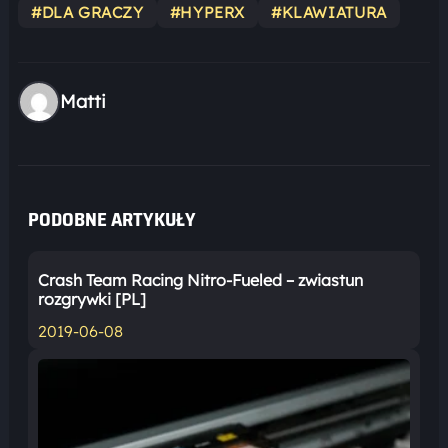
#DLA GRACZY
#HYPERX
#KLAWIATURA
Matti
PODOBNE ARTYKUŁY
Crash Team Racing Nitro-Fueled – zwiastun
rozgrywki [PL]
2019-06-08