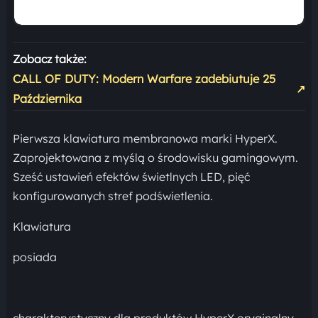
Zobacz także:
CALL OF DUTY: Modern Warfare zadebiutuje 25
↗
Października
Pierwsza klawiatura membranowa marki HyperX.
Zaprojektowana z myślą o środowisku gamingowym.
Sześć ustawień efektów świetlnych LED, pięć
konfigurowanych stref podświetlenia.
Klawiatura
posiada
charakterystyczny dla produktów HyperX oryginalny