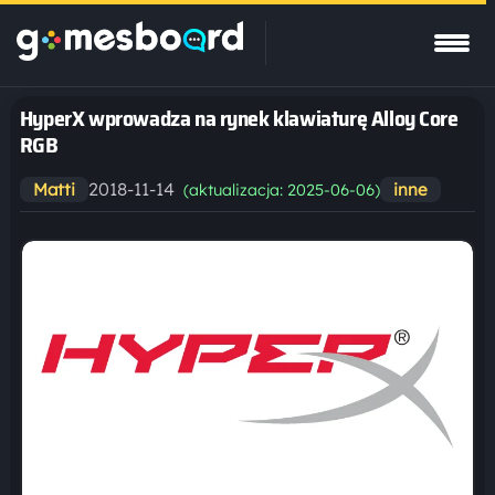
HyperX wprowadza na rynek klawiaturę Alloy Core
RGB
2018-11-14
Matti
inne
(aktualizacja: 2025-06-06)