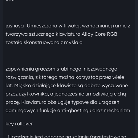
jasności. Umieszczona w trwałej, wzmacnianej ramie z
tworzywa sztucznego klawiatura Alloy Core RGB
została skonstruowana z myślą o
zapewnieniu graczom stabilnego, niezawodnego
rozwiązania, z którego można korzystać przez wiele
lat. Miękko działające klawisze są dobrze wyczuwane
przez użytkownika, a jednocześnie umożliwiają cichą
pracę. Klawiatura obsługuje typowe dla urządzeń
gamingowych funkcje anti-ghostingu oraz mechanizm
key rollover
. Urządzenie jest odporne na zalanie (przetestowano