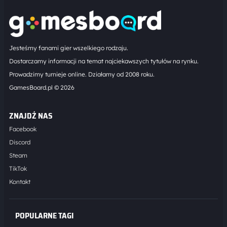
Jesteśmy fanami gier wszelkiego rodzaju.
Dostarczamy informacji na temat najciekawszych tytułów na rynku.
Prowadzimy turnieje online. Działamy od 2008 roku.
GamesBoard.pl © 2026
ZNAJDŹ NAS
Facebook
Discord
Steam
TikTok
Kontakt
POPULARNE TAGI