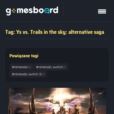
Tag: Ys vs. Trails in the sky: alternative saga
Powiązane tagi
#nintendo
#nintendo switch
(1)
(1)
#nintendo switch 2
(1)