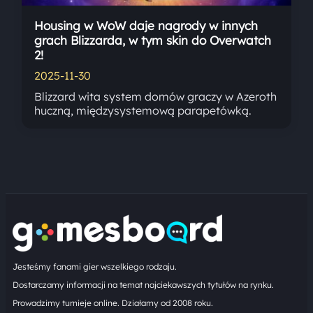
Housing w WoW daje nagrody w innych
grach Blizzarda, w tym skin do Overwatch
2!
2025-11-30
Blizzard wita system domów graczy w Azeroth
huczną, międzysystemową parapetówką.
Jesteśmy fanami gier wszelkiego rodzaju.
Dostarczamy informacji na temat najciekawszych tytułów na rynku.
Prowadzimy turnieje online. Działamy od 2008 roku.