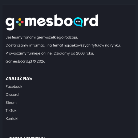
Jesteśmy fanami gier wszelkiego rodzaju.
Dostarczamy informacji na temat najciekawszych tytułów na rynku.
Prowadzimy turnieje online. Działamy od 2008 roku.
GamesBoard.pl © 2026
ZNAJDŹ NAS
Facebook
Discord
Steam
TikTok
Kontakt