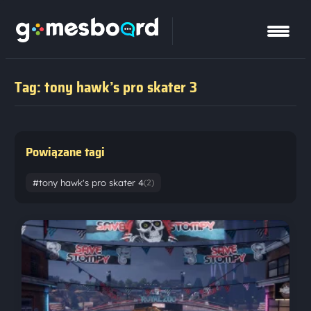
Tag: tony hawk’s pro skater 3
Powiązane tagi
#tony hawk's pro skater 4
(2)