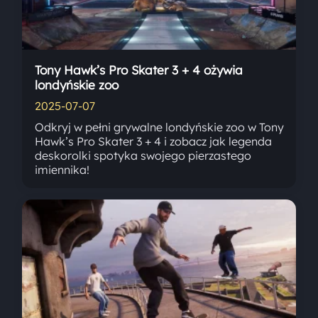
Tony Hawk’s Pro Skater 3 + 4 ożywia
londyńskie zoo
2025-07-07
Odkryj w pełni grywalne londyńskie zoo w Tony
Hawk’s Pro Skater 3 + 4 i zobacz jak legenda
deskorolki spotyka swojego pierzastego
imiennika!