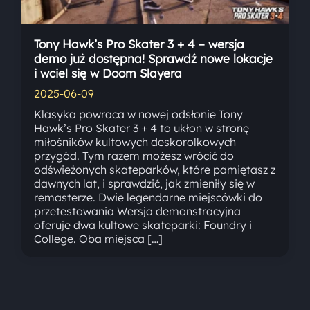
Tony Hawk’s Pro Skater 3 + 4 – wersja
demo już dostępna! Sprawdź nowe lokacje
i wciel się w Doom Slayera
2025-06-09
Klasyka powraca w nowej odsłonie Tony
Hawk’s Pro Skater 3 + 4 to ukłon w stronę
miłośników kultowych deskorolkowych
przygód. Tym razem możesz wrócić do
odświeżonych skateparków, które pamiętasz z
dawnych lat, i sprawdzić, jak zmieniły się w
remasterze. Dwie legendarne miejscówki do
przetestowania Wersja demonstracyjna
oferuje dwa kultowe skateparki: Foundry i
College. Oba miejsca […]