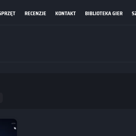
SPRZĘT
RECENZJE
KONTAKT
BIBLIOTEKA GIER
S