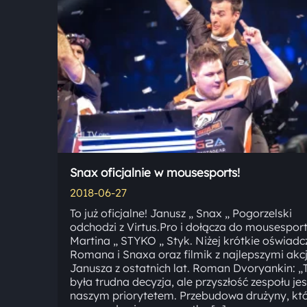
Snax oficjalnie w mousesports!
2018-06-27
To już oficjalne! Janusz „ Snax „ Pogorzelski
odchodzi z Virtus.Pro i dołącza do mousesport
Martina „ STYKO „ Styk. Niżej krótkie oświadc
Romana i Snaxa oraz filmik z najlepszymi akc
Janusza z ostatnich lat. Roman Dvoryankin: „
była trudna decyzja, ale przyszłość zespołu jes
naszym priorytetem. Przebudowa drużyny, kt