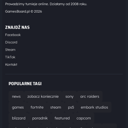
Prowadzimy turnieje online. Działamy od 2008 roku.
GamesBoard.pl © 2026
ZNAJDŹ NAS
Facebook
Discord
Steam
TikTok
Kontakt
POPULARNE TAGI
news
zobacz koniecznie
sony
arc raiders
games
fortnite
steam
ps5
embark studios
blizzard
poradnik
featured
capcom