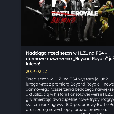
Nadciąga trzeci sezon w H1Z1 na PS4 –
darmowe rozszerzenie „Beyond Royale” już
lutego!
2019-02-12
Trzeci sezon w H1Z1 na PS4 wystartuje już 21
lutego wraz z premierą Beyond Royale – nowe
darmowego rozszerzenia będącego największ
aktualizacją w historii konsolowej wersji H1Z1.
gry zmierzają dwa zupełnie nowe tryby rozgry
system rankingowy, 100-poziomowy Battle P
oraz szereg nowych opcji oraz usprawnień.