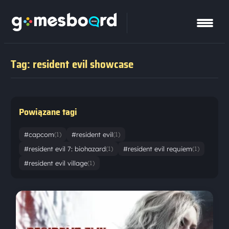
Tag: resident evil showcase
Powiązane tagi
#capcom
#resident evil
(1)
(1)
#resident evil 7: biohazard
#resident evil requiem
(1)
(1)
#resident evil village
(1)