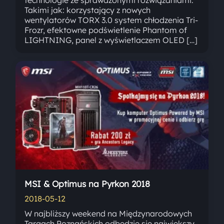
Takimi jak: korzystający z nowych
wentylatorów TORX 3.0 system chłodzenia Tri-
Frozr, efektowne podświetlenie Phantom of
LIGHTNING, panel z wyświetlaczem OLED […]
MSI & Optimus na Pyrkon 2018
2018-05-12
W najbliższy weekend na Międzynarodowych
Targach Poznańskich odbędzie się największy