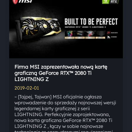
Firma MSI zaprezentowała nową kartę
graficzną GeForce RTX™ 2080 Ti
LIGHTNING Z
2019-02-01
– [Tajpej, Tajwan] MSI oficjalnie ogłasza
wprowadzenie do sprzedaży najnowszej wersji
legendarnej karty graficznej z serii
LIGHTNING. Perfekcyjnie zaprojektowana,
nowa karta graficzna GeForce RTX™ 2080 Ti
LIGHTNING Z , łączy w sobie najnowsze
technologie ze sprawdzonymi rozwiązaniami.