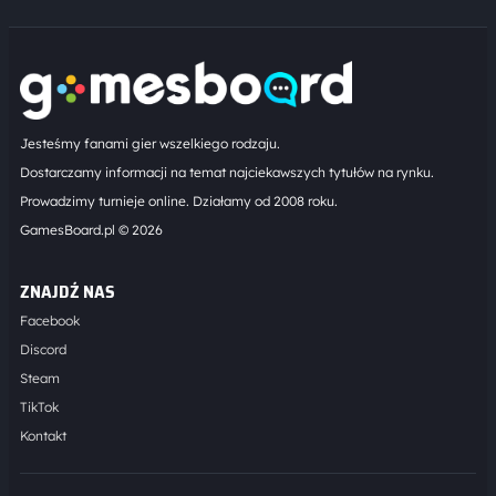
Jesteśmy fanami gier wszelkiego rodzaju.
Dostarczamy informacji na temat najciekawszych tytułów na rynku.
Prowadzimy turnieje online. Działamy od 2008 roku.
GamesBoard.pl © 2026
ZNAJDŹ NAS
Facebook
Discord
Steam
TikTok
Kontakt