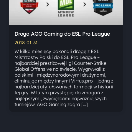
Droga AGO Gaming do ESL Pro League
2018-01-31
W kilka miesięcy pokonali drogę z ESL
Mistrzostw Polski do ESL Pro League –
najbardziej prestiżowej ligi Counter-Strike:
Global Offensive na świecie. Wygrywali z
polskimi i międzynarodowymi drużynami,
eliminując między innymi Virtus.pro – jedną z
najbardziej utytułowanych formacji w historii
tej gry. W lutym przystąpią do zmagań z
najlepszymi, zwycięzcami najważniejszych
turniejów. AGO Gaming zagra […]