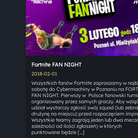
Fortnite FAN NIGHT
2018-02-01
Wszystkich fanów Fortnite zapraszamy w najb
sobotę do Cybermachiny w Poznaniu na FOR
FAN NIGHT. Pierwszy w Polsce fanowski turni
organizowany przez samych graczy. Aby wzią
udział wystarczy zgłosić swój squad (lub zebr
drużynę na miejscu) przed rozpoczęciem impre
Wszystkie teamy zagrają jeden lub dwa mecz
zależności od ilości zgłoszeń) w których
punktowane będzie […]