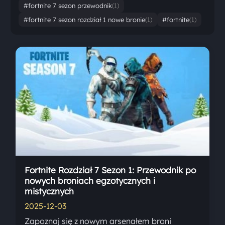
#fortnite 7 sezon przewodnik
(1)
#fortnite 7 sezon rozdział 1 nowe bronie
#fortnite
(1)
(1)
Fortnite Rozdział 7 Sezon 1: Przewodnik po
nowych broniach egzotycznych i
mistycznych
2025-12-03
Zapoznaj się z nowym arsenałem broni