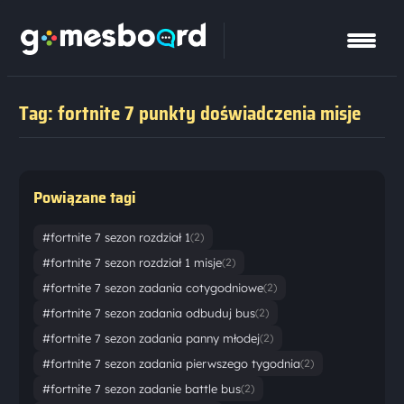
Tag: fortnite 7 punkty doświadczenia misje
Powiązane tagi
#fortnite 7 sezon rozdział 1
(2)
#fortnite 7 sezon rozdział 1 misje
(2)
#fortnite 7 sezon zadania cotygodniowe
(2)
#fortnite 7 sezon zadania odbuduj bus
(2)
#fortnite 7 sezon zadania panny młodej
(2)
#fortnite 7 sezon zadania pierwszego tygodnia
(2)
#fortnite 7 sezon zadanie battle bus
(2)