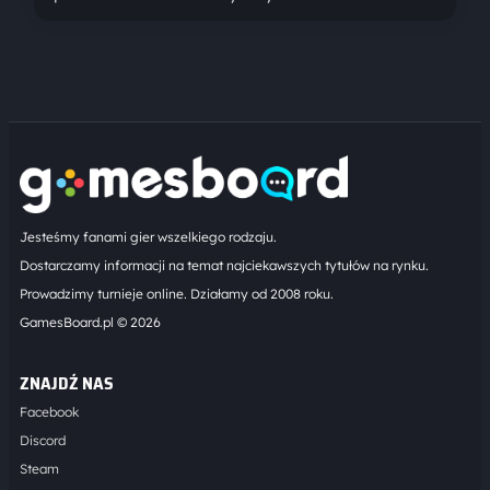
Jesteśmy fanami gier wszelkiego rodzaju.
Dostarczamy informacji na temat najciekawszych tytułów na rynku.
Prowadzimy turnieje online. Działamy od 2008 roku.
GamesBoard.pl © 2026
ZNAJDŹ NAS
Facebook
Discord
Steam