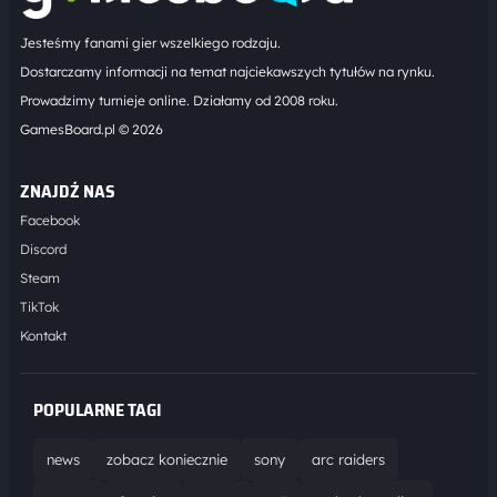
Jesteśmy fanami gier wszelkiego rodzaju.
Dostarczamy informacji na temat najciekawszych tytułów na rynku.
Prowadzimy turnieje online. Działamy od 2008 roku.
GamesBoard.pl © 2026
ZNAJDŹ NAS
Facebook
Discord
Steam
TikTok
Kontakt
POPULARNE TAGI
news
zobacz koniecznie
sony
arc raiders