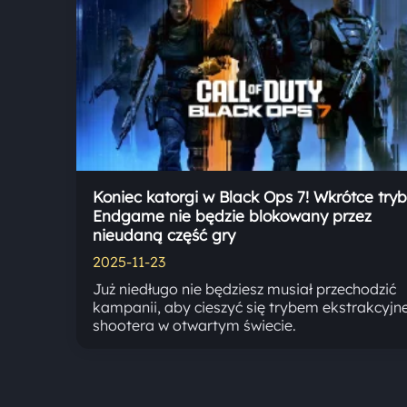
Koniec katorgi w Black Ops 7! Wkrótce tryb
Endgame nie będzie blokowany przez
nieudaną część gry
2025-11-23
Już niedługo nie będziesz musiał przechodzić
kampanii, aby cieszyć się trybem ekstrakcyjn
shootera w otwartym świecie.