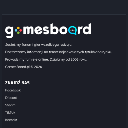
Jesteśmy fanami gier wszelkiego rodzaju.
Dostarczamy informacji na temat najciekawszych tytułów na rynku.
Prowadzimy turnieje online. Działamy od 2008 roku.
GamesBoard.pl © 2026
ZNAJDŹ NAS
Facebook
Discord
Steam
TikTok
Kontakt