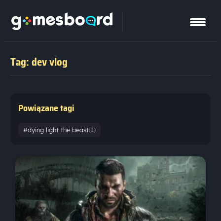
Tag: dev vlog
Powiązane tagi
#dying light the beast
(1)