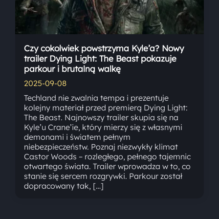
Czy cokolwiek powstrzyma Kyle’a? Nowy
trailer Dying Light: The Beast pokazuje
parkour i brutalną walkę
2025-09-08
Techland nie zwalnia tempa i prezentuje
kolejny materiał przed premierą Dying Light:
The Beast. Najnowszy trailer skupia się na
Kyle’u Crane’ie, który mierzy się z własnymi
demonami i światem pełnym
niebezpieczeństw. Poznaj niezwykły klimat
Castor Woods – rozległego, pełnego tajemnic
otwartego świata. Trailer wprowadza w to, co
stanie się sercem rozgrywki. Parkour został
dopracowany tak, […]