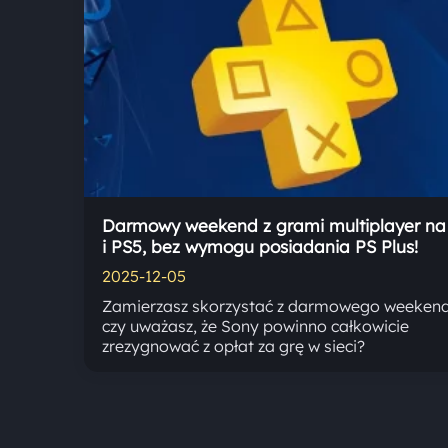
Darmowy weekend z grami multiplayer na
i PS5, bez wymogu posiadania PS Plus!
2025-12-05
Zamierzasz skorzystać z darmowego weekend
czy uważasz, że Sony powinno całkowicie
zrezygnować z opłat za grę w sieci?