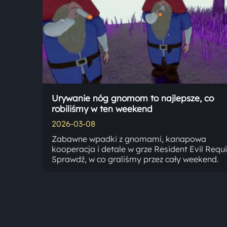
Urywanie nóg gnomom to najlepsze, co
robiliśmy w ten weekend
2026-03-08
Zabawne wpadki z gnomami, kanapowa
kooperacja i detale w grze Resident Evil Requ
Sprawdź, w co graliśmy przez cały weekend.