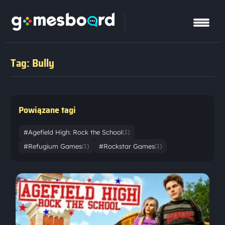
Tag: Bully
Powiązane tagi
#Agefield High: Rock the School
(1)
#Refugium Games
#Rockstar Games
(1)
(1)