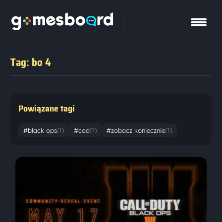
Tag: bo 4
Powiązane tagi
#black ops
#cod
#zobacz koniecznie
(1)
(1)
(1)