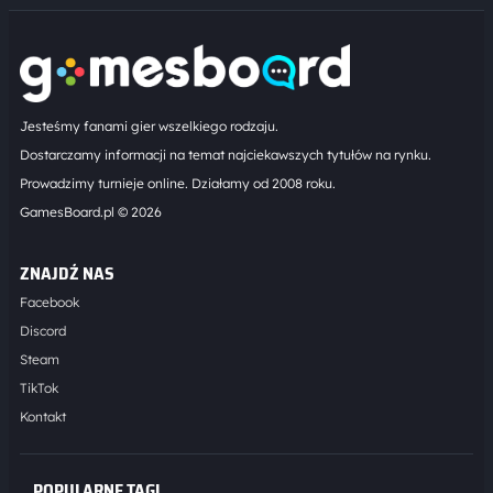
Jesteśmy fanami gier wszelkiego rodzaju.
Dostarczamy informacji na temat najciekawszych tytułów na rynku.
Prowadzimy turnieje online. Działamy od 2008 roku.
GamesBoard.pl © 2026
ZNAJDŹ NAS
Facebook
Discord
Steam
TikTok
Kontakt
POPULARNE TAGI