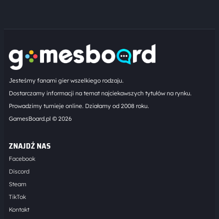
Jesteśmy fanami gier wszelkiego rodzaju.
Dostarczamy informacji na temat najciekawszych tytułów na rynku.
Prowadzimy turnieje online. Działamy od 2008 roku.
GamesBoard.pl © 2026
ZNAJDŹ NAS
Facebook
Discord
Steam
TikTok
Kontakt