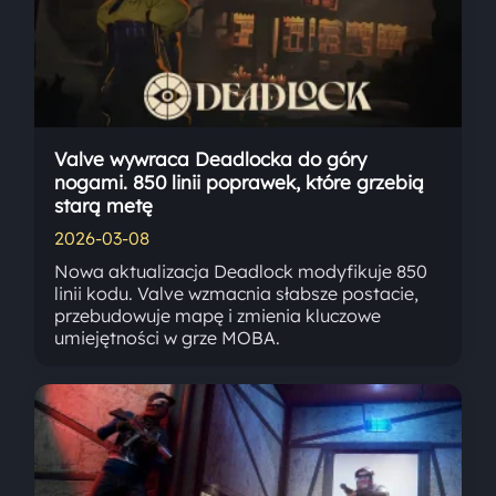
Valve wywraca Deadlocka do góry
nogami. 850 linii poprawek, które grzebią
starą metę
2026-03-08
Nowa aktualizacja Deadlock modyfikuje 850
linii kodu. Valve wzmacnia słabsze postacie,
przebudowuje mapę i zmienia kluczowe
umiejętności w grze MOBA.