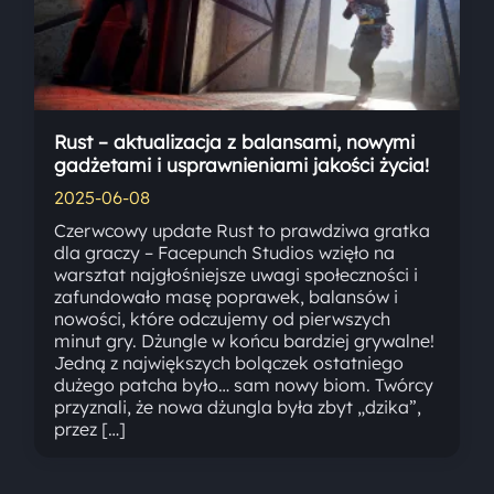
Rust – aktualizacja z balansami, nowymi
gadżetami i usprawnieniami jakości życia!
2025-06-08
Czerwcowy update Rust to prawdziwa gratka
dla graczy – Facepunch Studios wzięło na
warsztat najgłośniejsze uwagi społeczności i
zafundowało masę poprawek, balansów i
nowości, które odczujemy od pierwszych
minut gry. Dżungle w końcu bardziej grywalne!
Jedną z największych bolączek ostatniego
dużego patcha było… sam nowy biom. Twórcy
przyznali, że nowa dżungla była zbyt „dzika”,
przez […]