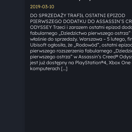
2019-03-10
DO SPRZEDAŻY TRAFIŁ OSTATNI EPIZOD
PIERWSZEGO DODATKU DO ASSASSIN’S C
ODYSSEY Trzeci i zarazem ostatni epizod dod
fabularnego „Dziedzictwo pierwszego ostrza” t
właśnie do sprzedaży. Warszawa – 5 lutego, f
Ubisoft ogłosiła, że „Rodowód”, ostatni epizo
pierwszego rozszerzenia fabularnego „Dziedz
pierwszego ostrza” w Assassin’s Creed® Odys
jest już dostępny na PlayStation®4, Xbox One
komputerach […]