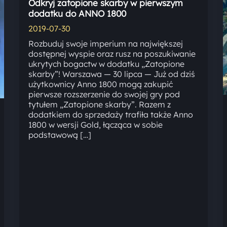
Odkryj zatopione skarby w pierwszym
dodatku do ANNO 1800
2019-07-30
Rozbuduj swoje imperium na największej
dostępnej wyspie oraz rusz na poszukiwanie
ukrytych bogactw w dodatku „Zatopione
skarby”! Warszawa — 30 lipca — Już od dziś
użytkownicy Anno 1800 mogą zakupić
pierwsze rozszerzenie do swojej gry pod
tytułem „Zatopione skarby”. Razem z
dodatkiem do sprzedaży trafiła także Anno
1800 w wersji Gold, łącząca w sobie
podstawową […]