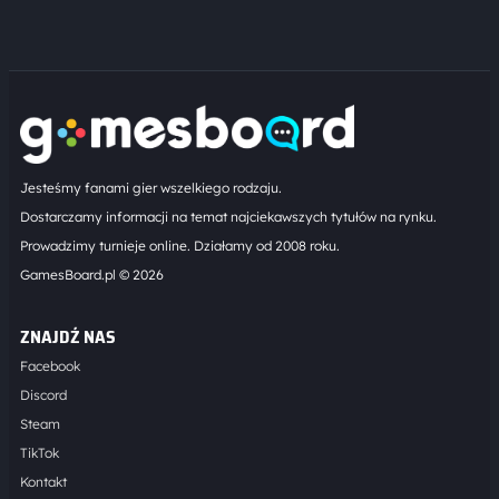
Jesteśmy fanami gier wszelkiego rodzaju.
Dostarczamy informacji na temat najciekawszych tytułów na rynku.
Prowadzimy turnieje online. Działamy od 2008 roku.
GamesBoard.pl © 2026
ZNAJDŹ NAS
Facebook
Discord
Steam
TikTok
Kontakt