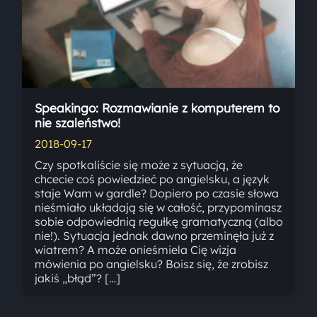
Speakingo: Rozmawianie z komputerem to
nie szaleństwo!
2018-09-17
Czy spotkaliście się może z sytuacją, że
chcecie coś powiedzieć po angielsku, a język
staje Wam w gardle? Dopiero po czasie słowa
nieśmiało układają się w całość, przypominasz
sobie odpowiednią regułkę gramatyczną (albo
nie!). Sytuacja jednak dawno przeminęła już z
wiatrem? A może onieśmiela Cię wizja
mówienia po angielsku? Boisz się, że zrobisz
jakiś „błąd”? […]