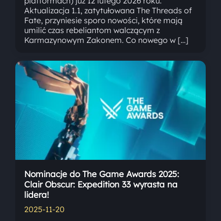
platformach) już 12 lutego 2026 roku.
Aktualizacja 1.1, zatytułowana The Threads of
Fate, przyniesie sporo nowości, które mają
umilić czas rebeliantom walczącym z
Karmazynowym Zakonem. Co nowego w […]
Nominacje do The Game Awards 2025:
Clair Obscur: Expedition 33 wyrasta na
lidera!
2025-11-20