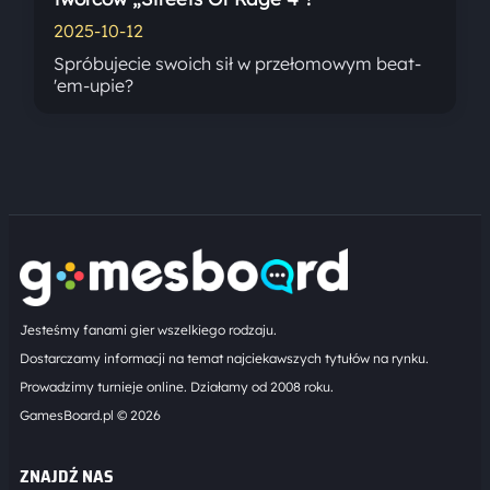
2025-10-12
Spróbujecie swoich sił w przełomowym beat-
'em-upie?
Jesteśmy fanami gier wszelkiego rodzaju.
Dostarczamy informacji na temat najciekawszych tytułów na rynku.
Prowadzimy turnieje online. Działamy od 2008 roku.
GamesBoard.pl © 2026
ZNAJDŹ NAS