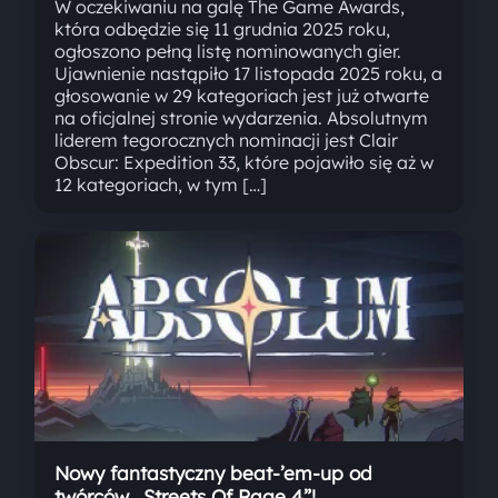
W oczekiwaniu na galę The Game Awards,
która odbędzie się 11 grudnia 2025 roku,
ogłoszono pełną listę nominowanych gier.
Ujawnienie nastąpiło 17 listopada 2025 roku, a
głosowanie w 29 kategoriach jest już otwarte
na oficjalnej stronie wydarzenia. Absolutnym
liderem tegorocznych nominacji jest Clair
Obscur: Expedition 33, które pojawiło się aż w
12 kategoriach, w tym […]
Nowy fantastyczny beat-’em-up od
twórców „Streets Of Rage 4”!