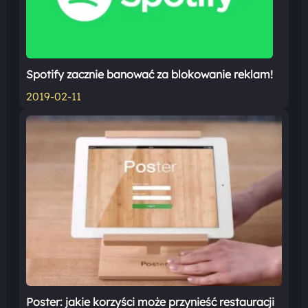
Spotify zacznie banować za blokowanie reklam!
2019-02-11
Poster: jakie korzyści może przynieść restauracji