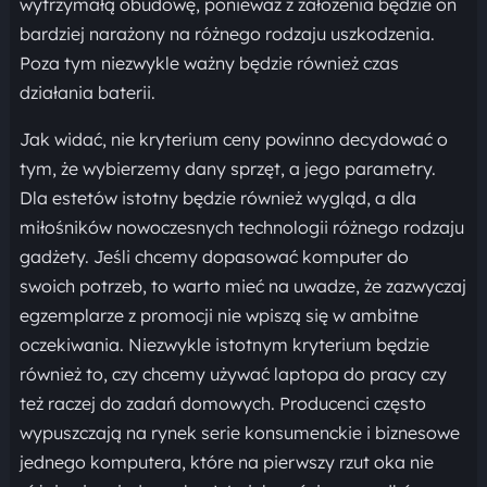
wytrzymałą obudowę, ponieważ z założenia będzie on
bardziej narażony na różnego rodzaju uszkodzenia.
Poza tym niezwykle ważny będzie również czas
działania baterii.
Jak widać, nie kryterium ceny powinno decydować o
tym, że wybierzemy dany sprzęt, a jego parametry.
Dla estetów istotny będzie również wygląd, a dla
miłośników nowoczesnych technologii różnego rodzaju
gadżety. Jeśli chcemy dopasować komputer do
swoich potrzeb, to warto mieć na uwadze, że zazwyczaj
egzemplarze z promocji nie wpiszą się w ambitne
oczekiwania. Niezwykle istotnym kryterium będzie
również to, czy chcemy używać laptopa do pracy czy
też raczej do zadań domowych. Producenci często
wypuszczają na rynek serie konsumenckie i biznesowe
jednego komputera, które na pierwszy rzut oka nie