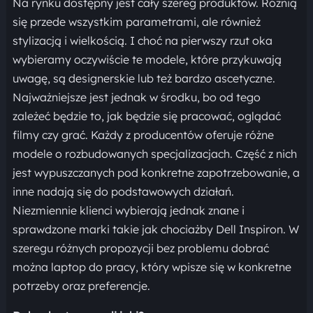
Na rynku dostępny jest cały szereg produktów. Różnią
się przede wszystkim parametrami, ale również
stylizacją i wielkością. I choć na pierwszy rzut oka
wybieramy oczywiście te modele, które przykuwają
uwagę, są designerskie lub też bardzo ascetyczne.
Najważniejsze jest jednak w środku, bo od tego
zależeć będzie to, jak będzie się pracować, oglądać
filmy czy grać. Każdy z producentów oferuje różne
modele o rozbudowanych specjalizacjach. Część z nich
jest wypuszczanych pod konkretne zapotrzebowanie, a
inne nadają się do podstawowych działań.
Niezmiennie klienci wybierają jednak znane i
sprawdzone marki takie jak chociażby Dell Inspiron. W
szeregu różnych propozycji bez problemu dobrać
można laptop do pracy, który wpisze się w konkretne
potrzeby oraz preferencje.