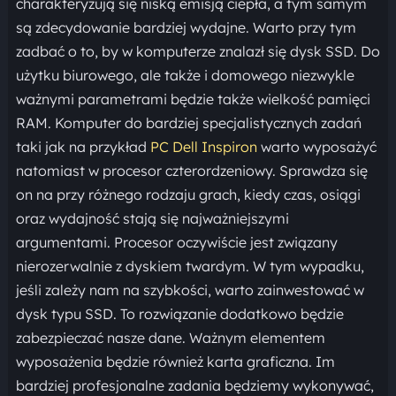
charakteryzują się niską emisją ciepła, a tym samym
są zdecydowanie bardziej wydajne. Warto przy tym
zadbać o to, by w komputerze znalazł się dysk SSD. Do
użytku biurowego, ale także i domowego niezwykle
ważnymi parametrami będzie także wielkość pamięci
RAM. Komputer do bardziej specjalistycznych zadań
taki jak na przykład
PC Dell Inspiron
warto wyposażyć
natomiast w procesor czterordzeniowy. Sprawdza się
on na przy różnego rodzaju grach, kiedy czas, osiągi
oraz wydajność stają się najważniejszymi
argumentami. Procesor oczywiście jest związany
nierozerwalnie z dyskiem twardym. W tym wypadku,
jeśli zależy nam na szybkości, warto zainwestować w
dysk typu SSD. To rozwiązanie dodatkowo będzie
zabezpieczać nasze dane. Ważnym elementem
wyposażenia będzie również karta graficzna. Im
bardziej profesjonalne zadania będziemy wykonywać,