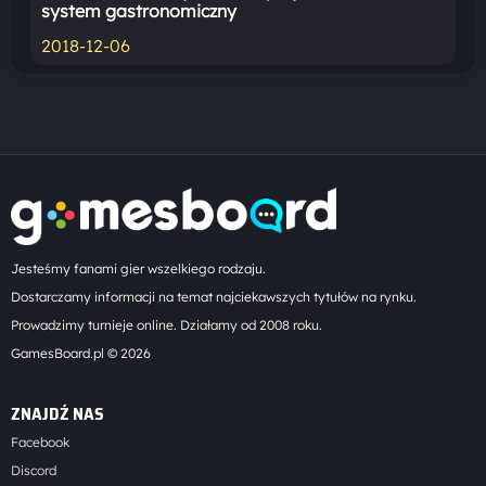
system gastronomiczny
2018-12-06
Jesteśmy fanami gier wszelkiego rodzaju.
Dostarczamy informacji na temat najciekawszych tytułów na rynku.
Prowadzimy turnieje online. Działamy od 2008 roku.
GamesBoard.pl © 2026
ZNAJDŹ NAS
Facebook
Discord