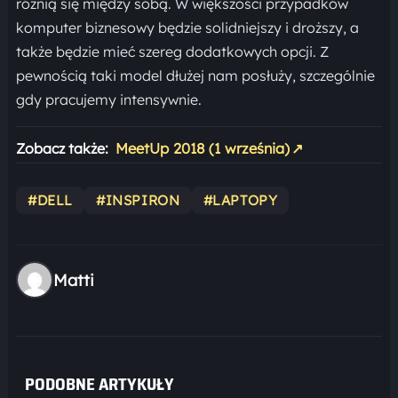
różnią się między sobą. W większości przypadków
komputer biznesowy będzie solidniejszy i droższy, a
także będzie mieć szereg dodatkowych opcji. Z
pewnością taki model dłużej nam posłuży, szczególnie
gdy pracujemy intensywnie.
Zobacz także:
MeetUp 2018 (1 września)
↗
#DELL
#INSPIRON
#LAPTOPY
Matti
PODOBNE ARTYKUŁY