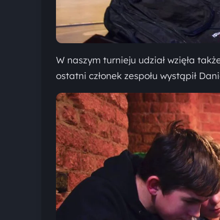
W naszym turnieju udział wzięła tak
ostatni członek zespołu wystąpił Dan