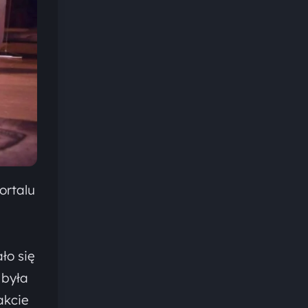
ortalu
ło się
 była
akcie