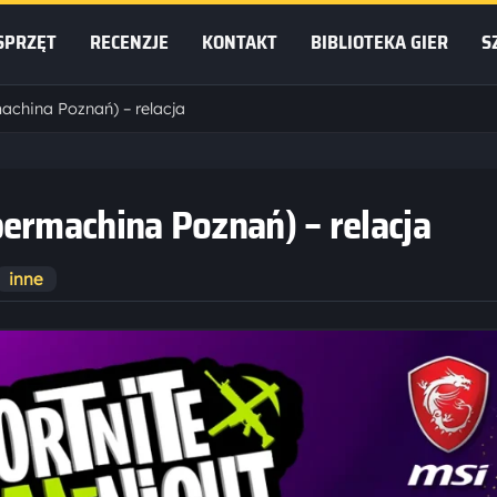
SPRZĘT
RECENZJE
KONTAKT
BIBLIOTEKA GIER
S
china Poznań) – relacja
ermachina Poznań) – relacja
inne