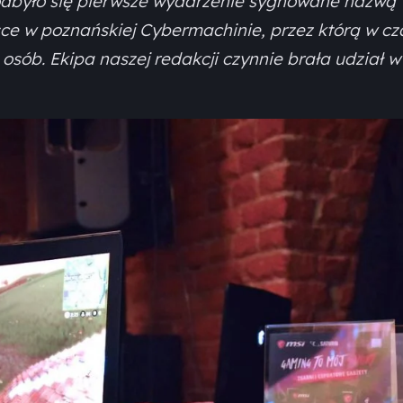
 odbyło się pierwsze wydarzenie sygnowane nazwą
e w poznańskiej Cybermachinie, przez którą w cz
 osób. Ekipa naszej redakcji czynnie brała udział w