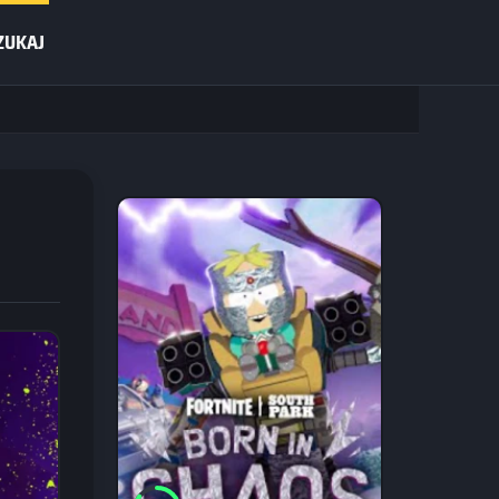
ZUKAJ