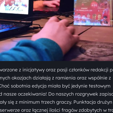
orzone z inicjatywy oraz pasji członków redakcji p
innych okazjach działają z ramienia oraz wspólnie z
hoć sobotnia edycja miała być jedynie testowym
d nasze oczekiwania! Do naszych rozgrywek zapisa
ały się z minimum trzech graczy. Punktacja drużyn
 serwerze oraz łącznej ilości fragów zdobytych w tr