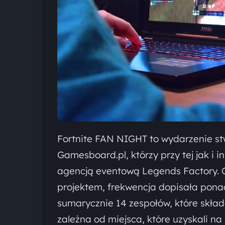
Fortnite FAN NIGHT to wydarzenie stw
Gamesboard.pl, którzy przy tej jak i 
agencją eventową Legends Factory. C
projektem, frekwencja dopisała pona
sumarycznie 14 zespołów, które skład
zależna od miejsca, które uzyskali na