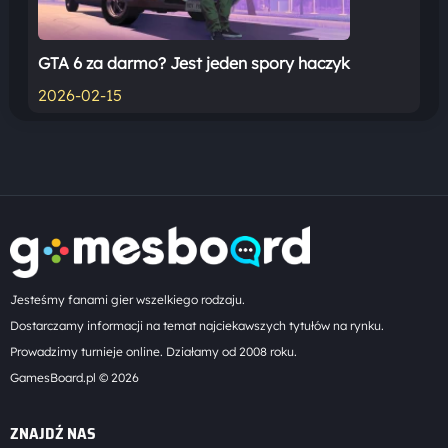
GTA 6 za darmo? Jest jeden spory haczyk
2026-02-15
Jesteśmy fanami gier wszelkiego rodzaju.
Dostarczamy informacji na temat najciekawszych tytułów na rynku.
Prowadzimy turnieje online. Działamy od 2008 roku.
GamesBoard.pl © 2026
ZNAJDŹ NAS