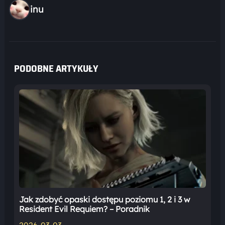
inu
PODOBNE ARTYKUŁY
Jak zdobyć opaski dostępu poziomu 1, 2 i 3 w
Resident Evil Requiem? – Poradnik
2026-03-03