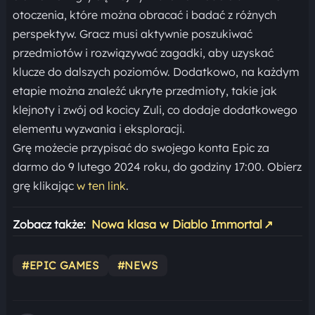
otoczenia, które można obracać i badać z różnych
perspektyw. Gracz musi aktywnie poszukiwać
przedmiotów i rozwiązywać zagadki, aby uzyskać
klucze do dalszych poziomów. Dodatkowo, na każdym
etapie można znaleźć ukryte przedmioty, takie jak
klejnoty i zwój od kocicy Zuli, co dodaje dodatkowego
elementu wyzwania i eksploracji.
Grę możecie przypisać do swojego konta Epic za
darmo do 9 lutego 2024 roku, do godziny 17:00. Obierz
grę klikając
w ten link
.
Zobacz także:
Nowa klasa w Diablo Immortal
↗
#EPIC GAMES
#NEWS