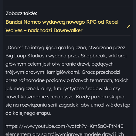
Zobacz także:
Bandai Namco wydawcą nowego RPG od Rebel
↗
Wolves – nadchodzi Dawnwalker
„Doors” to intrygująca gra logiczna, stworzona przez
Big Loop Studios i wydana przez Snapbreak, w której
głównym celem jest otwieranie drzwi, będących
trójwymiarowymi łamigłówkami. Gracz przechodzi
przez różnorodne poziomy o różnych tematach, takich
jak magiczne krainy, futurystyczne środowiska czy
nawet koszmarne scenariusze. Każdy poziom skupia
się na rozwiązaniu serii zagadek, aby umożliwić dostęp
do kolejnego etapu.
https://www.youtube.com/watch?v=Km3aO-FtM40
elementem gry są trójwymiarowe modele drzwi i ich