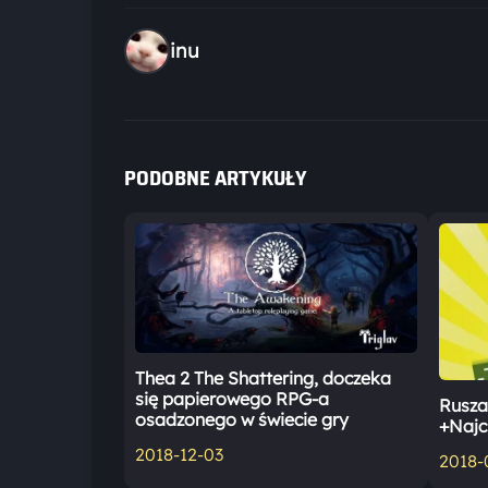
inu
PODOBNE ARTYKUŁY
Thea 2 The Shattering, doczeka
się papierowego RPG-a
Rusza
osadzonego w świecie gry
+Najc
2018-12-03
2018-