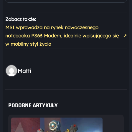
Zobacz także:
MSI wprowadza na rynek nowoczesnego
notebooka PS63 Modern, idealnie wpisującego się
↗
w mobilny styl życia
Matti
PODOBNE ARTYKUŁY