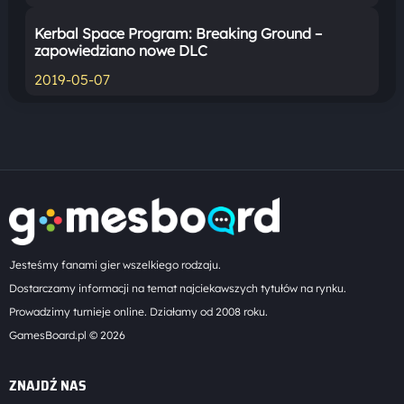
Kerbal Space Program: Breaking Ground –
zapowiedziano nowe DLC
2019-05-07
Jesteśmy fanami gier wszelkiego rodzaju.
Dostarczamy informacji na temat najciekawszych tytułów na rynku.
Prowadzimy turnieje online. Działamy od 2008 roku.
GamesBoard.pl © 2026
ZNAJDŹ NAS