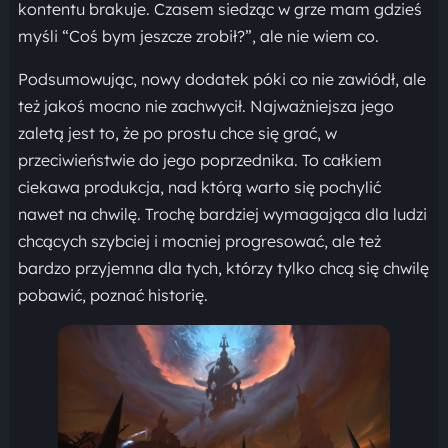
kontentu brakuje. Czasem siedząc w grze mam gdzieś
myśli “Coś bym jeszcze zrobił?”, ale nie wiem co.
Podsumowując, nowy dodatek póki co nie zawiódł, ale
też jakoś mocno nie zachwycił. Najważniejsza jego
zaletą jest to, że po prostu chce się grać, w
przeciwieństwie do jego poprzednika. To całkiem
ciekawa produkcja, nad którą warto się pochylić
nawet na chwilę. Trochę bardziej wymagająca dla ludzi
chcących szybciej i mocniej progresować, ale też
bardzo przyjemna dla tych, którzy tylko chcą się chwilę
pobawić, poznać historię.