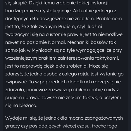
się skupić. Dzięki temu zrobienie takiej instancji
bardziej mnie satysfakcjonuje. Aktualnie jednego z
dostępnych Raidów, jeszcze nie zrobiłem. Problemem
jest to, że z tak zwanym Pugiem, czyli ludźmi
tworzącymi się na customie prawie jest to niemożliwe
nawet na poziomie Normal. Mechaniki bossów tak
samo jak w Myhicach są na tyle wymagające, że przy
wcześniejszym brakiem zainteresowania taktykami,
jest to naprawdę ciężkie do zrobienia. Może się
zdarzyć, że jedna osoba z całego rajdu jest wstanie go
zwipować. To w poprzednich dodatkach raczej się nie
zdarzało, ponieważ zazwyczaj robiłem i robię raidy z
pugiem i prawie zawsze nie znałem taktyk, a uczyłem
się na bieżąco.
Wydaje mi się, że jednak dla mocno zaangażowanych
graczy czy posiadających więcej czasu, trochę tego