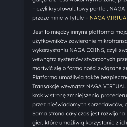
– czyli kryptowalutowy portfel, NAG
przeze mnie w tytule –
NAGA VIRTUA
Jest to między innymi platforma mają
użytkowników zawieranie mikrotransak
wykorzystaniu NAGA COINS, czyli swo
wewnątrz systemów stworzonych przez
martwić się o formalności związane 
Platforma umożliwia także bezpiecz
Transakcje wewnątrz NAGA VIRTUAL m
krok w stronę zmniejszenia procederu
przez nieświadomych sprzedawców, a
Sama strona cały czas jest rozwijana 
gier, które umożliwią korzystanie z ich