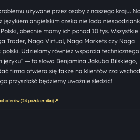
roblemu używane przez osoby z naszego kraju. Na
 z językiem angielskim czeka nie lada niespodziank
z Polski, obecnie mamy ich ponad 10 tys. Wszystkie
aga Trader, Naga Virtual, Naga Markets czy Naga
 polski. Udzielamy również wsparcia technicznego
m języku” — to słowa Benjamina Jakuba Bilskiego,
ć firma otwiera się także na klientów zza wschod
rego przyszłość będziemy uważnie śledzić!
↗
ohaterów (24 października)