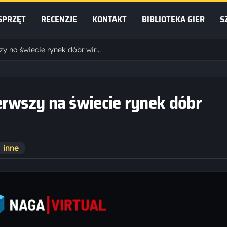
SPRZĘT
RECENZJE
KONTAKT
BIBLIOTEKA GIER
S
NAGA VIRTUAL, czyli pierwszy na świecie rynek dóbr wirtualnych!
erwszy na świecie rynek dóbr
inne