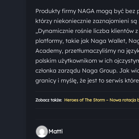
Produkty firmy NAGA mogą być bez p
którzy niekoniecznie zaznajomieni są
„Dynamicznie rośnie liczba klientów 
platformy, takie jak Naga Wallet, N
Academy, przetłumaczyliśmy na język
polskim użytkownikom w ich ojczysty
członka zarządu Naga Group. Jak wida
granicy i myślę, że jest to serwis któ
Zobacz także:
Heroes of The Storm – Nowa rotacja b
Matti