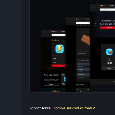
↗
Zobacz także:
Zombie survival za free!